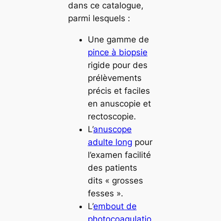
dans ce catalogue,
parmi lesquels :
Une gamme de
pince à biopsie
rigide pour des
prélèvements
précis et faciles
en anuscopie et
rectoscopie.
L’
anuscope
adulte long
pour
l’examen facilité
des patients
dits « grosses
fesses ».
L’
embout de
photocoagulatio