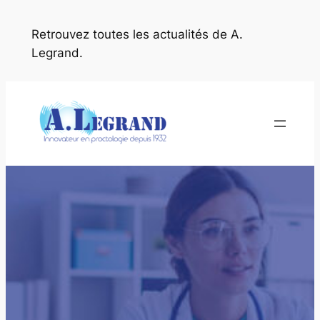
Aller
au
Retrouvez toutes les actualités de A.
contenu
Legrand.