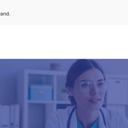
rand.