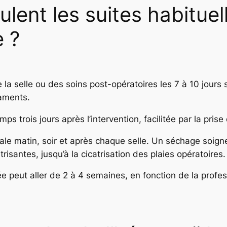
ent les suites habituel
 ?
 la selle ou des soins post-opératoires les 7 à 10 jours s
caments.
ps trois jours après l’intervention, facilitée par la prise
nale matin, soir et après chaque selle. Un séchage soig
isantes, jusqu’à la cicatrisation des plaies opératoires.
ée peut aller de 2 à 4 semaines, en fonction de la profes