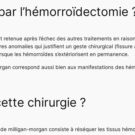
par l’hémorroïdectomie 
ent retenue après l’échec des autres traitements en rais
s anomalies qui justifient un geste chirurgical (fissure 
sque les hémorroïdes s’extériorisent en permanence.
Morgan correspond aussi bien aux manifestations des hém
ette chirurgie ?
 de milligan-morgan consiste à réséquer les tissus hémor