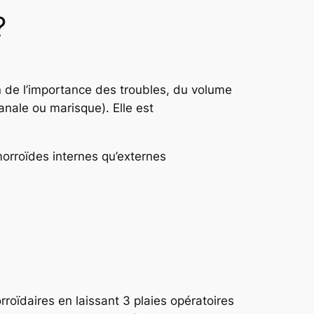
?
on de l’importance des troubles, du volume
anale ou marisque). Elle est
orroïdes internes qu’externes
roïdaires en laissant 3 plaies opératoires