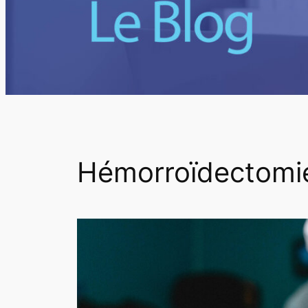
Hémorroïdectomi