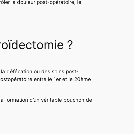
ôler la douleur post-opératoire, le
roïdectomie ?
e la défécation ou des soins post-
ostopératoire entre le 1er et le 20ème
 la formation d’un véritable bouchon de