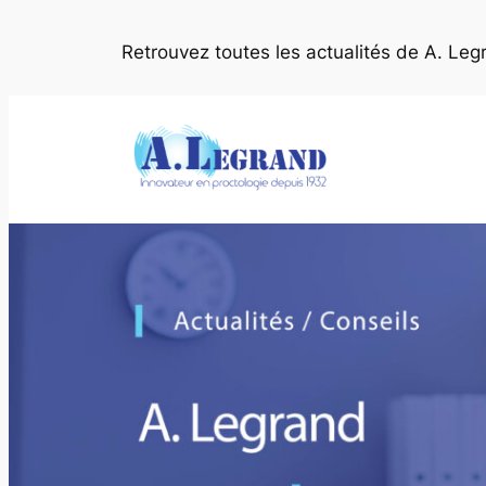
Aller
au
Retrouvez toutes les actualités de A. Leg
contenu