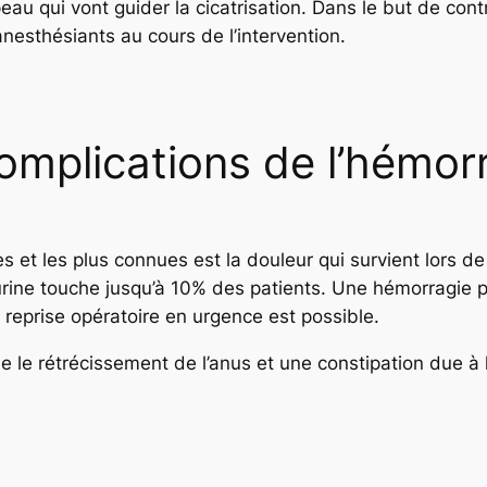
au qui vont guider la cicatrisation. Dans le but de contr
anesthésiants au cours de l’intervention.
complications de l’hémor
s et les plus connues est la douleur qui survient lors d
’urine touche jusqu’à 10% des patients. Une hémorragie p
reprise opératoire en urgence est possible.
ue le rétrécissement de l’anus et une constipation due à