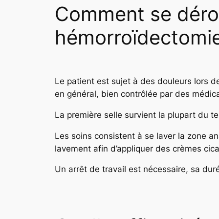
Comment se déroul
hémorroïdectomie
Le patient est sujet à des douleurs lors de
en général, bien contrôlée par des médi
La première selle survient la plupart du tem
Les soins consistent à se laver la zone a
lavement afin d’appliquer des crèmes cicatr
Un arrêt de travail est nécessaire, sa dur