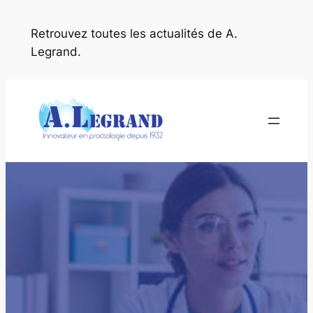
Aller
au
Retrouvez toutes les actualités de A.
contenu
Legrand.