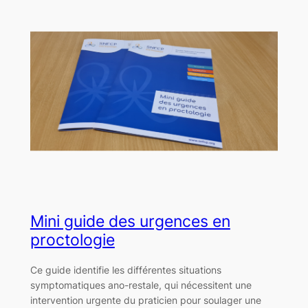
Mini guide des urgences en
proctologie
Ce guide identifie les différentes situations
symptomatiques ano-restale, qui nécessitent une
intervention urgente du praticien pour soulager une